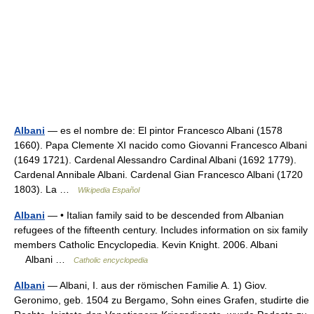
Albani
— es el nombre de: El pintor Francesco Albani (1578
1660). Papa Clemente XI nacido como Giovanni Francesco Albani
(1649 1721). Cardenal Alessandro Cardinal Albani (1692 1779).
Cardenal Annibale Albani. Cardenal Gian Francesco Albani (1720
1803). La …
Wikipedia Español
Albani
— • Italian family said to be descended from Albanian
refugees of the fifteenth century. Includes information on six family
members Catholic Encyclopedia. Kevin Knight. 2006. Albani
Albani …
Catholic encyclopedia
Albani
— Albani, I. aus der römischen Familie A. 1) Giov.
Geronimo, geb. 1504 zu Bergamo, Sohn eines Grafen, studirte die