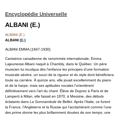
Encyclopédie Universelle
ALBANI (E.)
ALBANI (E.)
ALBANI (
E
.)
ALBANI EMMA (1847-1930)
Cantatrice canadienne de renommée internationale, Emma
Lajeunesse Albani naquit à Chambly, dans le Québec. Un père
musicien lui inculqua dès l’enfance les principes d’une formation
musicale sévère, un souci de la rigueur et du style dont bénéficiera
toute sa carrière. À quinze ans, elle jouait excellemment du piano
et de la harpe, mais ses aptitudes vocales l’orientèrent
définitivement vers l’art du chant. Élève de Duprez à Paris et de
Lamperti à Milan, elle faisait en 1870, à Messine, des débuts
éclatants dans
La Somnambule
de Bellini. Après l’Italie, ce furent
la France, l’Angleterre et la Russie qui l’acclamèrent comme l’une
des
prime donne
les plus brillamment douées de son temps, une