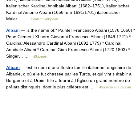
italienischer Kardinal Annibale Albani (1682–1751), italienischer
Kardinal Antonio Albani (1656–um 1691/1701) italienischer
Maler… …
Deutsch Wikipedia
Albani
— is the name of:* Painter Francesco Albani (1578 1660) *
Pope Clement XI born Giovanni Francesco Albani (1649 1721) *
Cardinal Alessandro Cardinal Albani (1692 1779) * Cardinal
Annibale Albani * Cardinal Gian Francesco Albani (1720 1803) *
Singer… …
Wikipedia
Albani
— est le nom d une illustre famille italienne, originaire de l
Albanie, d où elle fut chassée par les Turcs, et qui vint s établir à
Bergame et à Urbin. Elle a fourni à l Église un grand nombre de
prélats distingués, dont le plus célèbre est …
Wikipédia en Français